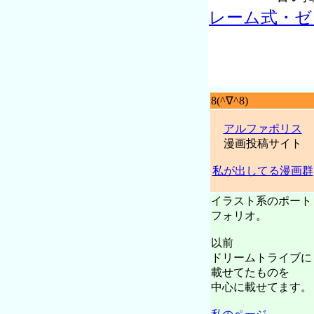
レーム式・ゼ
8(^∇^8)
アルファポリス
漫画投稿サイト
私が出してる漫画群
イラスト系のポート
フォリオ。
以前
ドリームトライブに
載せてたものを
中心に載せてます。